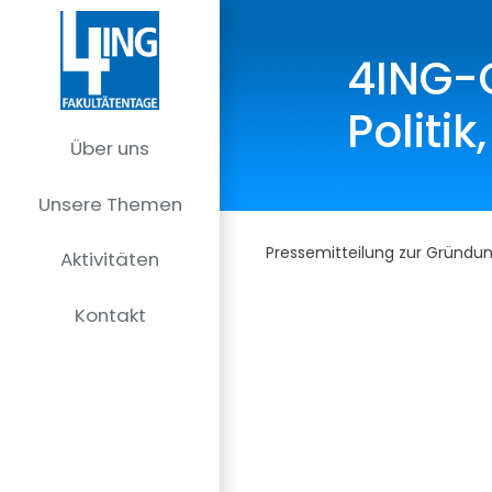
4ING-G
Politi
Über uns
Unsere Themen
Pressemitteilung zur Gründu
Aktivitäten
Kontakt