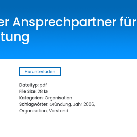
 Ansprechpartner für
ltung
Herunterladen
Dateityp:
pdf
File Size:
28 kB
Kategorien:
Organisation
Schlagwörter:
Gründung, Jahr 2006,
Organisation, Vorstand