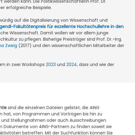
werden kann. Die Politikwissenschaftlerin Prof. Dr.
 erfolgreiche Beispiele.
ürdig auf die Digitalisierung von Wissenschaft und
egendi-Fakultätenpreis für exzellente Hochschullehre in den
he Wissenschaft. Damit wollen wir vor allem junge
ltur zu pflegen. Bisherige Preisträger sind Prof. Dr.-Ing.
na Zweig
(2017) und den wissenschaftlichen Mitarbeiter der
eam in zwei Workshops
2023
und
2024
, dass und wie der
nte
sind die einzelnen Dateien gelistet, die 4ING
 hat, von Programmen und Vorträgen bis hin zu
und Stellungnahmen oder auch Ausschreibungen.
em Dokumente von 4ING-Partnern zu finden soweit sie
ivitäten betreffen. Mit der Suchfunktion können Sie