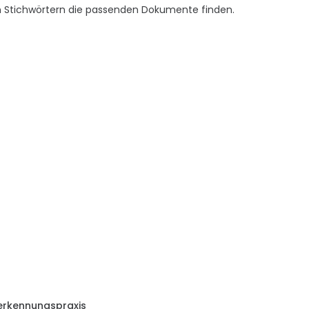
en Stichwörtern die passenden Dokumente finden.
n
erkennungspraxis