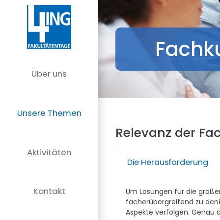
Fachku
Über uns
Unsere Themen
Relevanz der Fa
Aktivitäten
Die Herausforderung
Kontakt
Um Lösungen für die großen 
fächerübergreifend zu denk
Aspekte verfolgen. Genau d