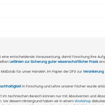
ist eine entscheidende Voraussetzung, damit Forschung ihre Aufg
ellten
Leitlinien zur Sicherung guter wissenschaftlicher Praxis
sin
er Maßstab für unser Handeln. Im Papier der DFG zur
Verankerung 
achhaltigkeit
in Forschung und Lehre unserer Fächer wurde anlä
t im technischen Bereich können nur mit Absolventen und Abs
. Vor diesem Hintergrund haben wir in einem
Workshop
diskutie