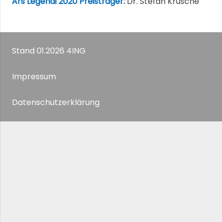
Ars Legendi 2020 Preisträger
:
Dr. Stefan Krusche
Stand 01.2026 4ING
Impressum
Datenschutzerklärung