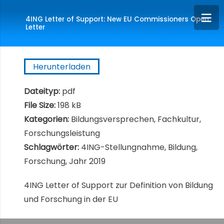
4ING Letter of Support: New EU Commissioners Open
Letter
Herunterladen
Dateityp:
pdf
File Size:
198 kB
Kategorien:
Bildungsversprechen, Fachkultur,
Forschungsleistung
Schlagwörter:
4ING-Stellungnahme, Bildung,
Forschung, Jahr 2019
4ING Letter of Support zur Definition von Bildung
und Forschung in der EU