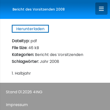
Bericht des Vorsitzenden 2008
Herunterladen
Dateityp:
pdf
File Size:
46 kB
Kategorien:
Bericht des Vorsitzenden
Schlagwörter:
Jahr 2008
1. Halbjahr
Stand 01.2026 4ING
Impressum