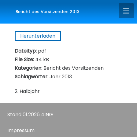
Bericht des Vorsitzenden 2013
Herunterladen
Dateityp:
pdf
File Size:
44 kB
Kategorien:
Bericht des Vorsitzenden
Schlagwörter:
Jahr 2013
2. Halbjahr
Stand 01.2026 4ING
Impressum