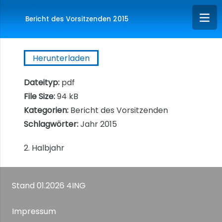
Bericht des Vorsitzenden 2015
Herunterladen
Dateityp:
pdf
File Size:
94 kB
Kategorien:
Bericht des Vorsitzenden
Schlagwörter:
Jahr 2015
2. Halbjahr
Stand 01.2026 4ING
Impressum