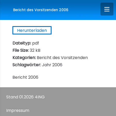
Bericht des Vorsitzenden 2006
Herunterladen
Dateityp:
pdf
File Size:
32 kB
Kategorien:
Bericht des Vorsitzenden
Schlagwörter:
Jahr 2006
Bericht 2006
Stand 01.2026 4ING
Impressum