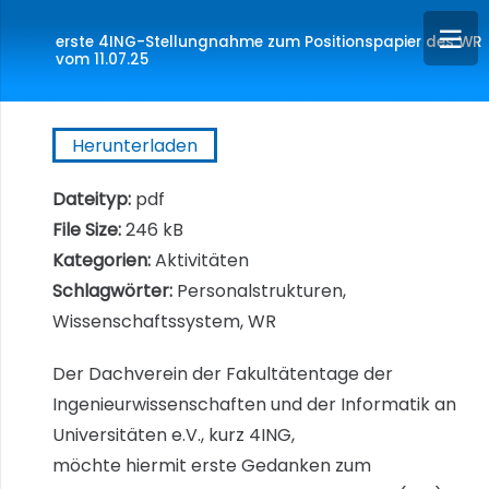
erste 4ING-Stellungnahme zum Positionspapier des WR
vom 11.07.25
Herunterladen
Dateityp:
pdf
File Size:
246 kB
Kategorien:
Aktivitäten
Schlagwörter:
Personalstrukturen,
Wissenschaftssystem, WR
Der Dachverein der Fakultätentage der
Ingenieurwissenschaften und der Informatik an
Universitäten e.V., kurz 4ING,
möchte hiermit erste Gedanken zum