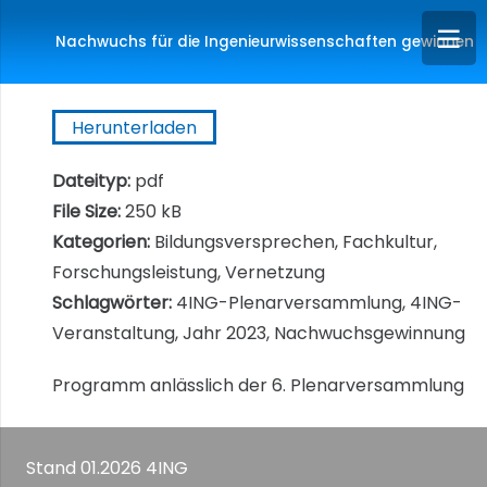
Nachwuchs für die Ingenieurwissenschaften gewinnen
Herunterladen
Dateityp:
pdf
File Size:
250 kB
Kategorien:
Bildungsversprechen, Fachkultur,
Forschungsleistung, Vernetzung
Schlagwörter:
4ING-Plenarversammlung, 4ING-
Veranstaltung, Jahr 2023, Nachwuchsgewinnung
Programm anlässlich der 6. Plenarversammlung
Stand 01.2026 4ING