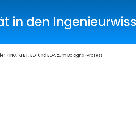
ät in den Ingenieurwis
r 4ING, KFBT, BDI und BDA zum Bologna-Prozess