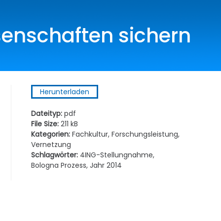
senschaften sichern
Herunterladen
Dateityp:
pdf
File Size:
211 kB
Kategorien:
Fachkultur, Forschungsleistung,
Vernetzung
Schlagwörter:
4ING-Stellungnahme,
Bologna Prozess, Jahr 2014