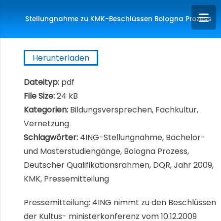
Stellungnahme zu KMK-Beschlüssen Bologna Prozess
Herunterladen
Dateityp:
pdf
File Size:
24 kB
Kategorien:
Bildungsversprechen, Fachkultur,
Vernetzung
Schlagwörter:
4ING-Stellungnahme, Bachelor-
und Masterstudiengänge, Bologna Prozess,
Deutscher Qualifikationsrahmen, DQR, Jahr 2009,
KMK, Pressemitteilung
Pressemitteilung: 4ING nimmt zu den Beschlüssen
der Kultus- ministerkonferenz vom 10.12.2009